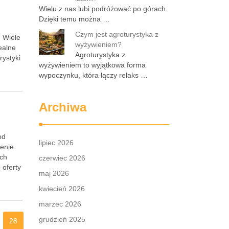
Wielu z nas lubi podróżować po górach.
Dzięki temu można …
Czym jest agroturystyka z
. Wiele
wyżywieniem?
ealne
Agroturystyka z
rystyki
wyżywieniem to wyjątkowa forma
wypoczynku, która łączy relaks …
Archiwa
od
lipiec 2026
żenie
ych
czerwiec 2026
 oferty
maj 2026
kwiecień 2026
marzec 2026
grudzień 2025
28