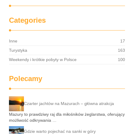
Categories
Inne
17
Turystyka
163
Weekendy i krótkie pobyty w Polsce
100
Polecamy
Czarter jachtów na Mazurach – główna atrakcja
Mazury to prawdziwy raj dla miłośników żeglarstwa, oferujący
możliwość odkrywania …
Gdzie warto pojechać na sanki w góry