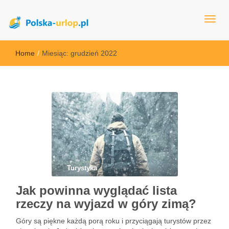
polska-urlop.pl
Home
/
Miesiąc:
grudzień 2022
Turystyka
Jak powinna wyglądać lista
rzeczy na wyjazd w góry zimą?
Góry są piękne każdą porą roku i przyciągają turystów przez