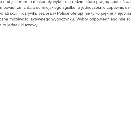
e nad jeziorem to doskonały wybór dla rodzin, które pragną spędzić cz
m powietrzu, z dala od miejskiego zgiełku, a jednocześnie zapewnić dz
 atrakcji i rozrywki. Jeziora w Polsce oferują nie tylko piękne krajobraz
liczne możliwości aktywnego wypoczynku. Wybór odpowiedniego miejsc
e to jednak kluczowy …