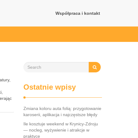
Współpraca i kontakt
atury,
Ostatnie wpisy
i,
ierając
Zmiana koloru auta folią: przygotowanie
karoserii, aplikacja i najczęstsze błędy
Ile kosztuje weekend w Krynicy-Zdroju
— nocleg, wyżywienie i atrakcje w
praktyce