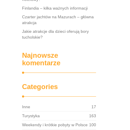
Finlandia – kilka ważnych informacji
Czarter jachtów na Mazurach – główna
atrakcja
Jakie atrakcje dla dzieci oferują bory
tucholskie?
Najnowsze
komentarze
Categories
Inne
17
Turystyka
163
Weekendy i krótkie pobyty w Polsce
100