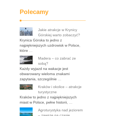
Polecamy
Jakie atrakcje w Krynicy
Górskiej warto zobaczyć?
Krynica Górska to jedno z
najpiękniejszych uzdrowisk w Polsce,
które …
Madera – co zabrać ze
sobą?
Każdy wyjazd na wakacje jest
obwarowany wieloma znakami
zapytania, szczególnie …
Kraków i okolice – atrakcje
turystyczne
Kraków to jedno z najpiękniejszych
miast w Polsce, pełne historii, …
Agroturystyka nad jeziorem
– zawsze na czasie