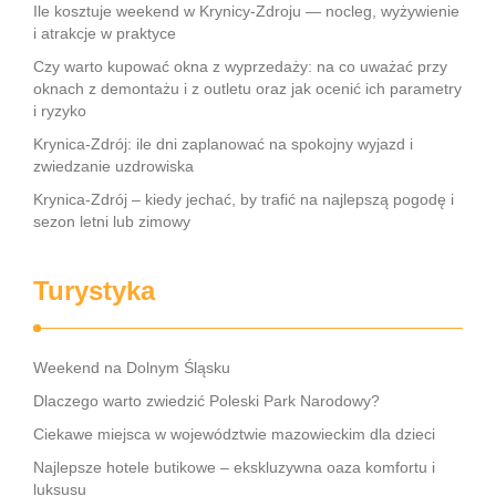
Ile kosztuje weekend w Krynicy-Zdroju — nocleg, wyżywienie
i atrakcje w praktyce
Czy warto kupować okna z wyprzedaży: na co uważać przy
oknach z demontażu i z outletu oraz jak ocenić ich parametry
i ryzyko
Krynica-Zdrój: ile dni zaplanować na spokojny wyjazd i
zwiedzanie uzdrowiska
Krynica-Zdrój – kiedy jechać, by trafić na najlepszą pogodę i
sezon letni lub zimowy
Turystyka
Weekend na Dolnym Śląsku
Dlaczego warto zwiedzić Poleski Park Narodowy?
Ciekawe miejsca w województwie mazowieckim dla dzieci
Najlepsze hotele butikowe – ekskluzywna oaza komfortu i
luksusu