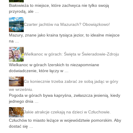
Białowieża to miejsce, które zachwyca nie tylko swoją
przyrodą, ale …
Czarter jachtów na Mazurach? Obowiązkowo!
Mazury, znane jako kraina tysiąca jezior, to idealne miejsce
na …
Wielkanoc w górach: Święta w Świeradowie-Zdroju
Wielkanoc w górach Izerskich to niezapomniane
doświadczenie, które łączy w …
Co koniecznie trzeba zabrać ze sobą jadąc w góry
we wrześniu.
Pogoda w górach bywa kapryśna, zwłaszcza jesienią, kiedy
jednego dnia …
Jakie atrakcje czekają na dzieci w Człuchowie.
Człuchów to miasto leżące w województwie pomorskim. Aby
dostać się …