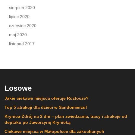
sierpień 2020
lipiec 2020
czerwiec 2020
maj 2020
listopad 2017
Losowe
Jakie ciekawe miejsca oferuje Roztocze?
Top 5 atrakcji dla dzieci w Sandomierzu!
Krynica-Zdrój na 2 dni – plan zwiedzania, trasy i atrakcje od
deptaku po Jaworzynę Krynicką
Ciekawe miejsca w Małopolsce dla zakochanych