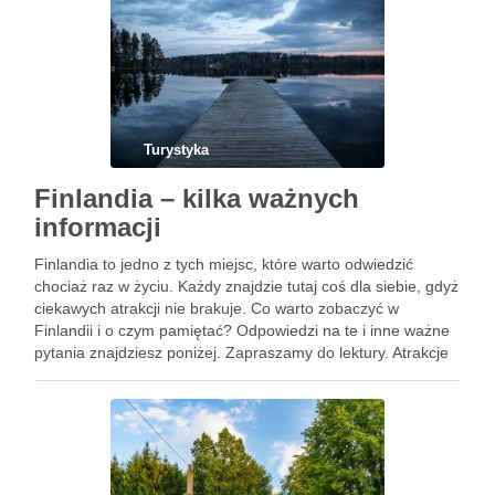
Turystyka
Finlandia – kilka ważnych
informacji
Finlandia to jedno z tych miejsc, które warto odwiedzić
chociaż raz w życiu. Każdy znajdzie tutaj coś dla siebie, gdyż
ciekawych atrakcji nie brakuje. Co warto zobaczyć w
Finlandii i o czym pamiętać? Odpowiedzi na te i inne ważne
pytania znajdziesz poniżej. Zapraszamy do lektury. Atrakcje
w Finlandii Wakacje w …