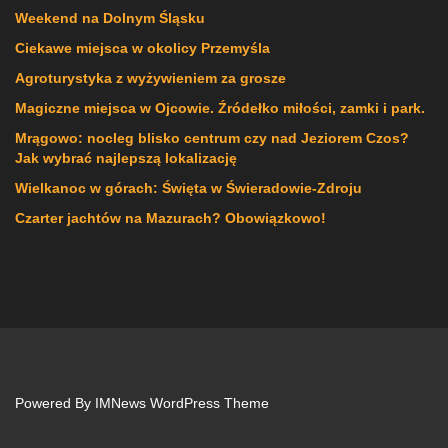
Weekend na Dolnym Śląsku
Ciekawe miejsca w okolicy Przemyśla
Agroturystyka z wyżywieniem za grosze
Magiczne miejsca w Ojcowie. Źródełko miłości, zamki i park.
Mrągowo: nocleg blisko centrum czy nad Jeziorem Czos?
Jak wybrać najlepszą lokalizację
Wielkanoc w górach: Święta w Świeradowie-Zdroju
Czarter jachtów na Mazurach? Obowiązkowo!
Powered By
IMNews WordPress Theme