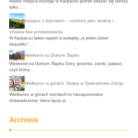
Wybór miejsca noclegu w Karpaczu potrafi okazać się tańszy
tylko …
Karpacz z dzieckiem – rodzinny plan atrakcji i
szlaków bez przeładowania
W Karpaczu łatwo wpaść w pułapkę „w jeden dzień
wszystko”, …
Weekend na Dolnym Śląsku
Weekend na Dolnym Śląsku Góry, jeziorka, zamki, pałace,
czyli Dolny …
Wielkanoc w górach: Święta w Świeradowie-Zdroju
Wielkanoc w górach Izerskich to niezapomniane
doświadczenie, które łączy w …
Archiwa