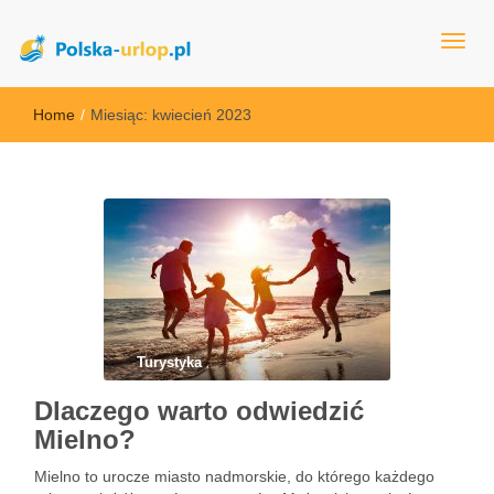
polska-urlop.pl
Home
/
Miesiąc:
kwiecień 2023
Turystyka
Dlaczego warto odwiedzić
Mielno?
Mielno to urocze miasto nadmorskie, do którego każdego