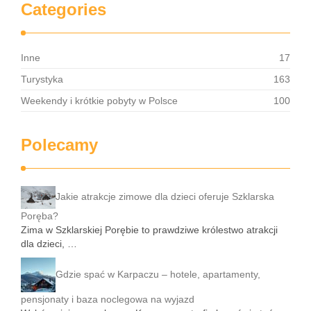
Categories
Inne
17
Turystyka
163
Weekendy i krótkie pobyty w Polsce
100
Polecamy
Jakie atrakcje zimowe dla dzieci oferuje Szklarska
Poręba?
Zima w Szklarskiej Porębie to prawdziwe królestwo atrakcji
dla dzieci, …
Gdzie spać w Karpaczu – hotele, apartamenty,
pensjonaty i baza noclegowa na wyjazd