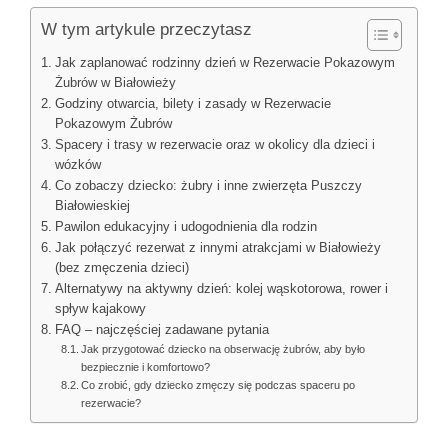
W tym artykule przeczytasz
Jak zaplanować rodzinny dzień w Rezerwacie Pokazowym
Żubrów w Białowieży
Godziny otwarcia, bilety i zasady w Rezerwacie
Pokazowym Żubrów
Spacery i trasy w rezerwacie oraz w okolicy dla dzieci i
wózków
Co zobaczy dziecko: żubry i inne zwierzęta Puszczy
Białowieskiej
Pawilon edukacyjny i udogodnienia dla rodzin
Jak połączyć rezerwat z innymi atrakcjami w Białowieży
(bez zmęczenia dzieci)
Alternatywy na aktywny dzień: kolej wąskotorowa, rower i
spływ kajakowy
FAQ – najczęściej zadawane pytania
Jak przygotować dziecko na obserwację żubrów, aby było
bezpiecznie i komfortowo?
Co zrobić, gdy dziecko zmęczy się podczas spaceru po
rezerwacie?