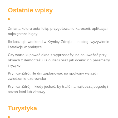
Ostatnie wpisy
Zmiana koloru auta folią: przygotowanie karoserii, aplikacja i
najczęstsze błędy
Ile kosztuje weekend w Krynicy-Zdroju — nocleg, wyżywienie
i atrakcje w praktyce
Czy warto kupować okna z wyprzedaży: na co uważać przy
oknach z demontażu i z outletu oraz jak ocenić ich parametry
i ryzyko
Krynica-Zdrój: ile dni zaplanować na spokojny wyjazd i
zwiedzanie uzdrowiska
Krynica-Zdrój – kiedy jechać, by trafić na najlepszą pogodę i
sezon letni lub zimowy
Turystyka