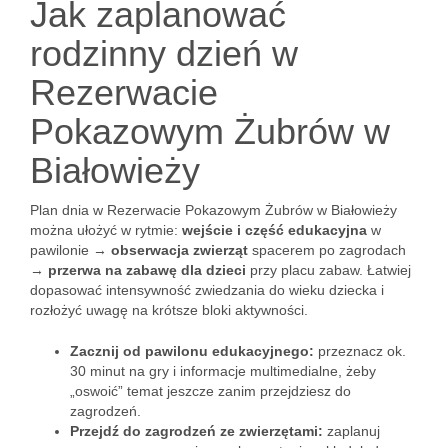
Jak zaplanować
rodzinny dzień w
Rezerwacie
Pokazowym Żubrów w
Białowieży
Plan dnia w Rezerwacie Pokazowym Żubrów w Białowieży
można ułożyć w rytmie:
wejście i część edukacyjna
w
pawilonie →
obserwacja zwierząt
spacerem po zagrodach
→
przerwa na zabawę dla dzieci
przy placu zabaw. Łatwiej
dopasować intensywność zwiedzania do wieku dziecka i
rozłożyć uwagę na krótsze bloki aktywności.
Zacznij od pawilonu edukacyjnego:
przeznacz ok.
30 minut na gry i informacje multimedialne, żeby
„oswoić” temat jeszcze zanim przejdziesz do
zagrodzeń.
Przejdź do zagrodzeń ze zwierzętami:
zaplanuj