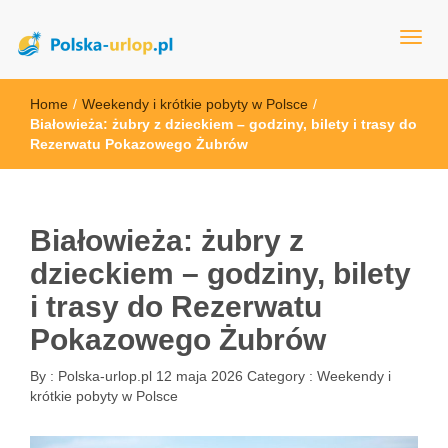
polska-urlop.pl
Home
/
Weekendy i krótkie pobyty w Polsce
/
Białowieża: żubry z dzieckiem – godziny, bilety i trasy do
Rezerwatu Pokazowego Żubrów
Białowieża: żubry z
dzieckiem – godziny, bilety
i trasy do Rezerwatu
Pokazowego Żubrów
By :
Polska-urlop.pl
12 maja 2026
Category :
Weekendy i
krótkie pobyty w Polsce