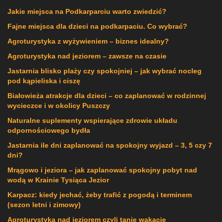
Jakie miejsca na Podkarparciu warto zwiedzić?
Fajne miejsca dla dzieci na podkarpaciu. Co wybrać?
Agroturystyka z wyżywieniem – biznes idealny?
Agroturystyka nad jeziorem – zawsze na czasie
Jastarnia blisko plaży czy spokojniej – jak wybrać nocleg
pod kąpieliska i ciszę
Białowieża atrakcje dla dzieci – co zaplanować w rodzinnej
wycieczce i w okolicy Puszczy
Naturalne suplementy wspierające zdrowie układu
odpornościowego bydła
Jastarnia ile dni zaplanować na spokojny wyjazd – 3, 5 czy 7
dni?
Mrągowo i jeziora – jak zaplanować spokojny pobyt nad
wodą w Krainie Tysiąca Jezior
Karpacz: kiedy jechać, żeby trafić z pogodą i terminem
(sezon letni i zimowy)
Agroturystyka nad jeziorem czyli tanie wakacje