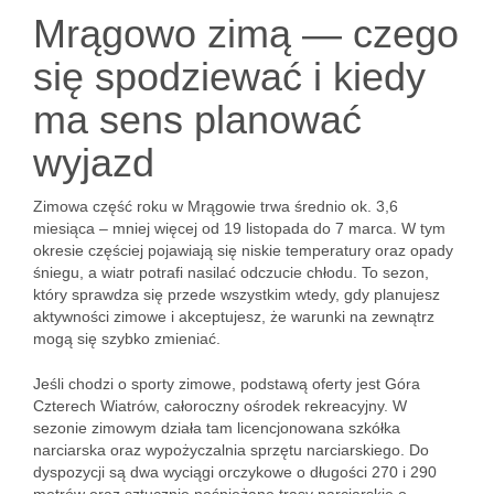
Mrągowo zimą — czego
się spodziewać i kiedy
ma sens planować
wyjazd
Zimowa część roku w Mrągowie trwa średnio ok. 3,6
miesiąca – mniej więcej od 19 listopada do 7 marca. W tym
okresie częściej pojawiają się niskie temperatury oraz opady
śniegu, a wiatr potrafi nasilać odczucie chłodu. To sezon,
który sprawdza się przede wszystkim wtedy, gdy planujesz
aktywności zimowe i akceptujesz, że warunki na zewnątrz
mogą się szybko zmieniać.
Jeśli chodzi o sporty zimowe, podstawą oferty jest Góra
Czterech Wiatrów, całoroczny ośrodek rekreacyjny. W
sezonie zimowym działa tam licencjonowana szkółka
narciarska oraz wypożyczalnia sprzętu narciarskiego. Do
dyspozycji są dwa wyciągi orczykowe o długości 270 i 290