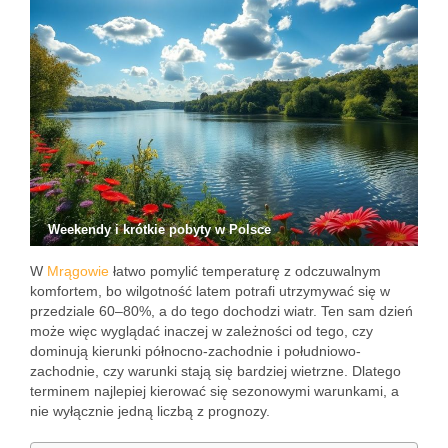
Weekendy i krótkie pobyty w Polsce
W
Mrągowie
łatwo pomylić temperaturę z odczuwalnym
komfortem, bo wilgotność latem potrafi utrzymywać się w
przedziale 60–80%, a do tego dochodzi wiatr. Ten sam dzień
może więc wyglądać inaczej w zależności od tego, czy
dominują kierunki północno-zachodnie i południowo-
zachodnie, czy warunki stają się bardziej wietrzne. Dlatego
terminem najlepiej kierować się sezonowymi warunkami, a
nie wyłącznie jedną liczbą z prognozy.