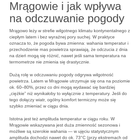
Mrągowie i jak wpływa
na odczuwanie pogody
Mrągowo leży w strefie wilgotnego klimatu kontynentalnego z
ciepłym latem i bez wyraźnej pory suchej. W praktyce
oznacza to, że pogoda bywa zmienna: wahania temperatur i
przechodzenie mas powietrza sprawiają, że odczucia z dnia
na dzień mogą się różnić, nawet jeśli sama temperatura na
termometrze nie zmienia się drastycznie.
Dużą rolę w odczuwaniu pogody odgrywa wilgotność
powietrza. Latem w Mrągowie utrzymuje się ona na poziomie
ok. 60–80%, przez co dni mogą wydawać się bardziej
„ciężkie” niż wynikałoby to wyłącznie z temperatury. Jeśli do
tego dołączy wiatr, ogólny komfort termiczny może się
szybko zmieniać w ciągu dnia.
Istotna jest też amplituda temperatur w ciągu roku. W
Mrągowie wskazywana jest duża zmienność sezonowa i
możliwe są szerokie wahania — w ujęciu statystycznym
amplituda dochodzi nawet do ok. 73°C (przy ekstremach od