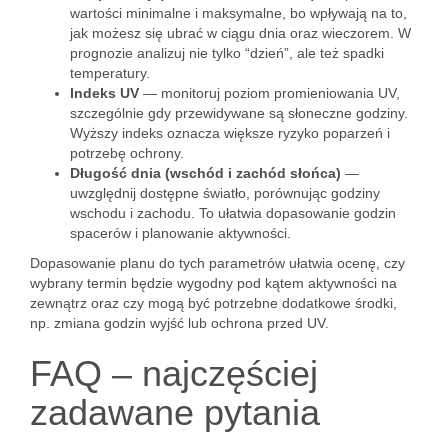
wartości minimalne i maksymalne, bo wpływają na to,
jak możesz się ubrać w ciągu dnia oraz wieczorem. W
prognozie analizuj nie tylko “dzień”, ale też spadki
temperatury.
Indeks UV
— monitoruj poziom promieniowania UV,
szczególnie gdy przewidywane są słoneczne godziny.
Wyższy indeks oznacza większe ryzyko poparzeń i
potrzebę ochrony.
Długość dnia (wschód i zachód słońca)
—
uwzględnij dostępne światło, porównując godziny
wschodu i zachodu. To ułatwia dopasowanie godzin
spacerów i planowanie aktywności.
Dopasowanie planu do tych parametrów ułatwia ocenę, czy
wybrany termin będzie wygodny pod kątem aktywności na
zewnątrz oraz czy mogą być potrzebne dodatkowe środki,
np. zmiana godzin wyjść lub ochrona przed UV.
FAQ – najczęściej
zadawane pytania