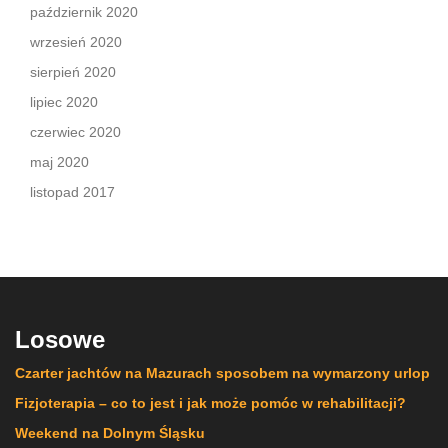
październik 2020
wrzesień 2020
sierpień 2020
lipiec 2020
czerwiec 2020
maj 2020
listopad 2017
Losowe
Czarter jachtów na Mazurach sposobem na wymarzony urlop
Fizjoterapia – co to jest i jak może pomóc w rehabilitacji?
Weekend na Dolnym Śląsku