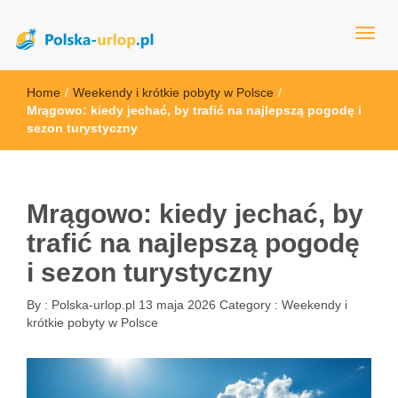
polska-urlop.pl
Home
/
Weekendy i krótkie pobyty w Polsce
/
Mrągowo: kiedy jechać, by trafić na najlepszą pogodę i
sezon turystyczny
Mrągowo: kiedy jechać, by
trafić na najlepszą pogodę
i sezon turystyczny
By :
Polska-urlop.pl
13 maja 2026
Category :
Weekendy i
krótkie pobyty w Polsce