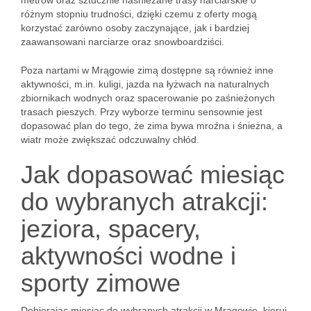
metrów oraz sztucznie naśnieżane trasy narciarskie o
różnym stopniu trudności, dzięki czemu z oferty mogą
korzystać zarówno osoby zaczynające, jak i bardziej
zaawansowani narciarze oraz snowboardziści.
Poza nartami w Mrągowie zimą dostępne są również inne
aktywności, m.in. kuligi, jazda na łyżwach na naturalnych
zbiornikach wodnych oraz spacerowanie po zaśnieżonych
trasach pieszych. Przy wyborze terminu sensownie jest
dopasować plan do tego, że zima bywa mroźna i śnieżna, a
wiatr może zwiększać odczuwalny chłód.
Jak dopasować miesiąc
do wybranych atrakcji:
jeziora, spacery,
aktywności wodne i
sporty zimowe
Dobierając miesiąc do wybranych atrakcji w Mrągowie, kieruj