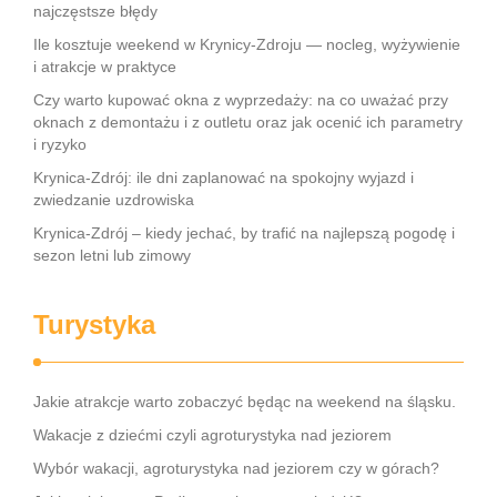
najczęstsze błędy
Ile kosztuje weekend w Krynicy-Zdroju — nocleg, wyżywienie
i atrakcje w praktyce
Czy warto kupować okna z wyprzedaży: na co uważać przy
oknach z demontażu i z outletu oraz jak ocenić ich parametry
i ryzyko
Krynica-Zdrój: ile dni zaplanować na spokojny wyjazd i
zwiedzanie uzdrowiska
Krynica-Zdrój – kiedy jechać, by trafić na najlepszą pogodę i
sezon letni lub zimowy
Turystyka
Jakie atrakcje warto zobaczyć będąc na weekend na śląsku.
Wakacje z dziećmi czyli agroturystyka nad jeziorem
Wybór wakacji, agroturystyka nad jeziorem czy w górach?