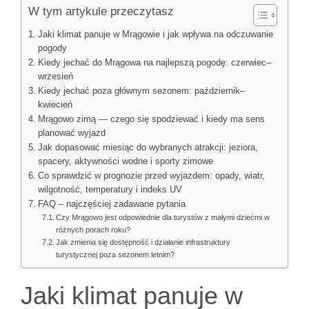
W tym artykule przeczytasz
Jaki klimat panuje w Mrągowie i jak wpływa na odczuwanie
pogody
Kiedy jechać do Mrągowa na najlepszą pogodę: czerwiec–
wrzesień
Kiedy jechać poza głównym sezonem: październik–
kwiecień
Mrągowo zimą — czego się spodziewać i kiedy ma sens
planować wyjazd
Jak dopasować miesiąc do wybranych atrakcji: jeziora,
spacery, aktywności wodne i sporty zimowe
Co sprawdzić w prognozie przed wyjazdem: opady, wiatr,
wilgotność, temperatury i indeks UV
FAQ – najczęściej zadawane pytania
Czy Mrągowo jest odpowiednie dla turystów z małymi dziećmi w
różnych porach roku?
Jak zmienia się dostępność i działanie infrastruktury
turystycznej poza sezonem letnim?
Jaki klimat panuje w