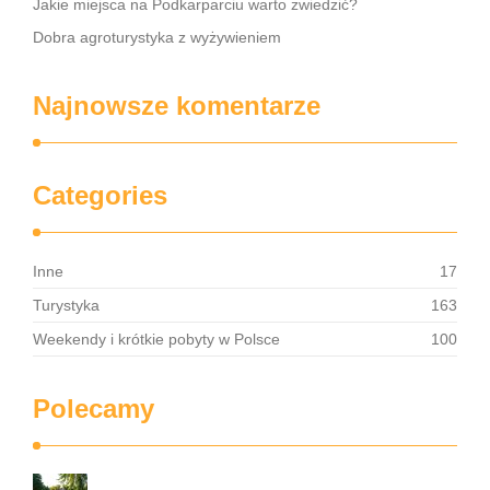
Jakie miejsca na Podkarparciu warto zwiedzić?
Dobra agroturystyka z wyżywieniem
Najnowsze komentarze
Categories
Inne
17
Turystyka
163
Weekendy i krótkie pobyty w Polsce
100
Polecamy