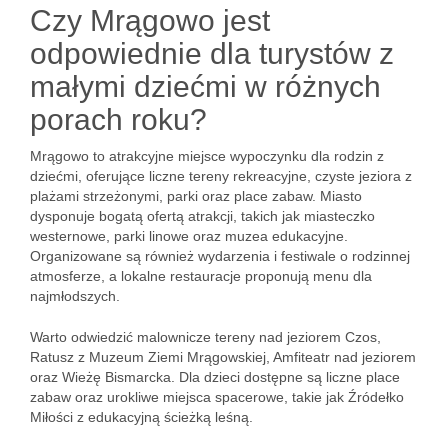
Czy Mrągowo jest
odpowiednie dla turystów z
małymi dziećmi w różnych
porach roku?
Mrągowo to atrakcyjne miejsce wypoczynku dla rodzin z
dziećmi, oferujące liczne tereny rekreacyjne, czyste jeziora z
plażami strzeżonymi, parki oraz place zabaw. Miasto
dysponuje bogatą ofertą atrakcji, takich jak miasteczko
westernowe, parki linowe oraz muzea edukacyjne.
Organizowane są również wydarzenia i festiwale o rodzinnej
atmosferze, a lokalne restauracje proponują menu dla
najmłodszych.
Warto odwiedzić malownicze tereny nad jeziorem Czos,
Ratusz z Muzeum Ziemi Mrągowskiej, Amfiteatr nad jeziorem
oraz Wieżę Bismarcka. Dla dzieci dostępne są liczne place
zabaw oraz urokliwe miejsca spacerowe, takie jak Źródełko
Miłości z edukacyjną ścieżką leśną.