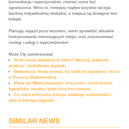
komunikacja i wypożyczalnie, również może być
ograniczona. Mimo to, mniejszy napływ turystów sprzyja
bardziej indywidualnej obsłudze, a miejsca są dostępne bez
kolejek.
Planując wyjazd poza sezonem, warto sprawdzić aktualne
funkcjonowanie interesujących miejsc oraz zarezerwować
noclegi i usługi z wyprzedzeniem.
Może Cię zainteresować
Ile kosztuje weekend w Ustce? Nocleg, jedzenie,
atrakcje i dodatkowe wydatki
Białowieża: kiedy jechać, by trafić na najlepszy sezon
w Puszczy Białowieskiej
Plaże we Władysławowie: strzeżone i niestrzeżone
kąpieliska, zasady i plan dnia bez chaosu
Co robić w Krynicy-Zdroju: atrakcje, uzdrowisko i
plan krótkiego wyjazdu
SIMILAR NEWS