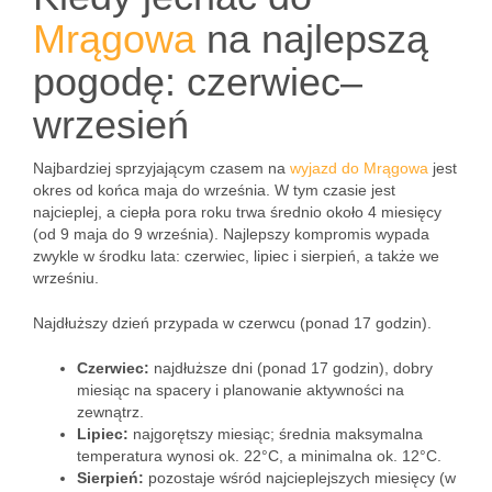
Mrągowa
na najlepszą
pogodę: czerwiec–
wrzesień
Najbardziej sprzyjającym czasem na
wyjazd do Mrągowa
jest
okres od końca maja do września. W tym czasie jest
najcieplej, a ciepła pora roku trwa średnio około 4 miesięcy
(od 9 maja do 9 września). Najlepszy kompromis wypada
zwykle w środku lata: czerwiec, lipiec i sierpień, a także we
wrześniu.
Najdłuższy dzień przypada w czerwcu (ponad 17 godzin).
Czerwiec:
najdłuższe dni (ponad 17 godzin), dobry
miesiąc na spacery i planowanie aktywności na
zewnątrz.
Lipiec:
najgorętszy miesiąc; średnia maksymalna
temperatura wynosi ok. 22°C, a minimalna ok. 12°C.
Sierpień:
pozostaje wśród najcieplejszych miesięcy (w