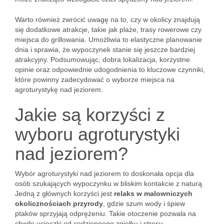
Warto również zwrócić uwagę na to, czy w okolicy znajdują
się dodatkowe atrakcje, takie jak plaże, trasy rowerowe czy
miejsca do grillowania. Umożliwia to elastyczne planowanie
dnia i sprawia, że wypoczynek stanie się jeszcze bardziej
atrakcyjny. Podsumowując, dobra lokalizacja, korzystne
opinie oraz odpowiednie udogodnienia to kluczowe czynniki,
które powinny zadecydować o wyborze miejsca na
agroturystykę nad jeziorem.
Jakie są korzyści z
wyboru agroturystyki
nad jeziorem?
Wybór agroturystyki nad jeziorem to doskonała opcja dla
osób szukających wypoczynku w bliskim kontakcie z naturą.
Jedną z głównych korzyści jest
relaks w malowniczych
okolicznościach przyrody
, gdzie szum wody i śpiew
ptaków sprzyjają odprężeniu. Takie otoczenie pozwala na
chwilę ucieczki od codziennego zgiełku i stresu.