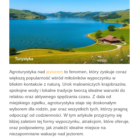
Turystyka
Agroturystyka nad
jeziorem
to fenomen, który zyskuje coraz
większą popularność wśród miłośników wypoczynku w
bliskim kontakcie z naturą. Urok malowniczych krajobrazów,
spokojne wody i lokalne tradycje tworzą idealne warunki do
relaksu oraz aktywnego spędzania czasu. Z dala od
miejskiego zgiełku, agroturystyka staje się doskonałym
wyborem dla rodzin, par oraz wszystkich tych, którzy pragną
odpocząć od codzienności. W tym artykule przyjrzymy się
bliżej zaletom tej formy wypoczynku, atrakcjom, które oferuje,
oraz podpowiemy, jak znaleźć idealne miejsce na
niezapomniane wakacje nad jeziorem.