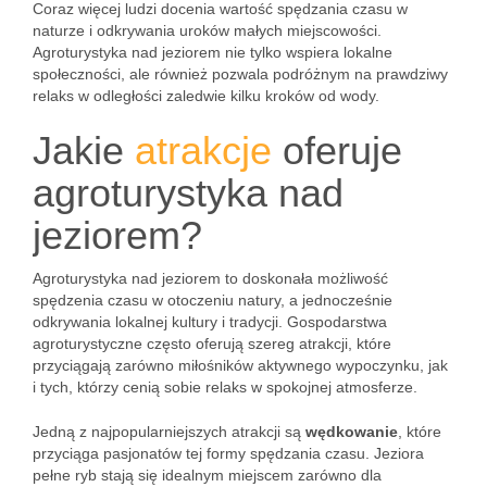
Coraz więcej ludzi docenia wartość spędzania czasu w
naturze i odkrywania uroków małych miejscowości.
Agroturystyka nad jeziorem nie tylko wspiera lokalne
społeczności, ale również pozwala podróżnym na prawdziwy
relaks w odległości zaledwie kilku kroków od wody.
Jakie
atrakcje
oferuje
agroturystyka nad
jeziorem?
Agroturystyka nad jeziorem to doskonała możliwość
spędzenia czasu w otoczeniu natury, a jednocześnie
odkrywania lokalnej kultury i tradycji. Gospodarstwa
agroturystyczne często oferują szereg atrakcji, które
przyciągają zarówno miłośników aktywnego wypoczynku, jak
i tych, którzy cenią sobie relaks w spokojnej atmosferze.
Jedną z najpopularniejszych atrakcji są
wędkowanie
, które
przyciąga pasjonatów tej formy spędzania czasu. Jeziora
pełne ryb stają się idealnym miejscem zarówno dla