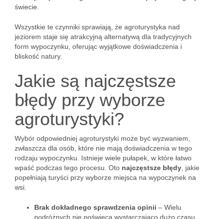
świecie.
Wszystkie te czynniki sprawiają, że agroturystyka nad
jeziorem staje się atrakcyjną alternatywą dla tradycyjnych
form wypoczynku, oferując wyjątkowe doświadczenia i
bliskość natury.
Jakie są najczęstsze
błędy przy wyborze
agroturystyki?
Wybór odpowiedniej agroturystyki może być wyzwaniem,
zwłaszcza dla osób, które nie mają doświadczenia w tego
rodzaju wypoczynku. Istnieje wiele pułapek, w które łatwo
wpaść podczas tego procesu. Oto
najczęstsze błędy
, jakie
popełniają turyści przy wyborze miejsca na wypoczynek na
wsi.
Brak dokładnego sprawdzenia opinii
– Wielu
podróżnych nie poświęca wystarczająco dużo czasu