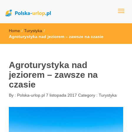
polska-urlop.pl
Home
/
Turystyka
/
Agroturystyka nad jeziorem – zawsze na czasie
Agroturystyka nad
jeziorem – zawsze na
czasie
By :
Polska-urlop.pl
7 listopada 2017
Category :
Turystyka