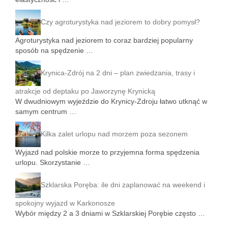
Czy agroturystyka nad jeziorem to dobry pomysł?
Agroturystyka nad jeziorem to coraz bardziej popularny
sposób na spędzenie …
Krynica-Zdrój na 2 dni – plan zwiedzania, trasy i
atrakcje od deptaku po Jaworzynę Krynicką
W dwudniowym wyjeździe do Krynicy-Zdroju łatwo utknąć w
samym centrum …
Kilka zalet urlopu nad morzem poza sezonem
Wyjazd nad polskie morze to przyjemna forma spędzenia
urlopu. Skorzystanie …
Szklarska Poręba: ile dni zaplanować na weekend i
spokojny wyjazd w Karkonosze
Wybór między 2 a 3 dniami w Szklarskiej Porębie często …