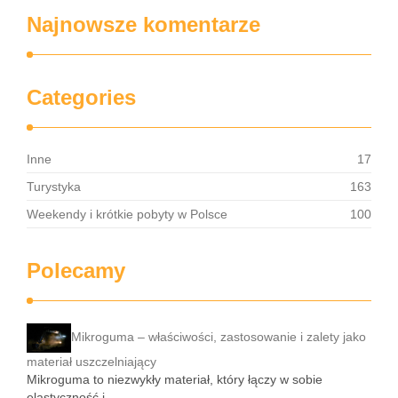
Najnowsze komentarze
Categories
Inne
17
Turystyka
163
Weekendy i krótkie pobyty w Polsce
100
Polecamy
Mikroguma – właściwości, zastosowanie i zalety jako
materiał uszczelniający
Mikroguma to niezwykły materiał, który łączy w sobie
elastyczność i …