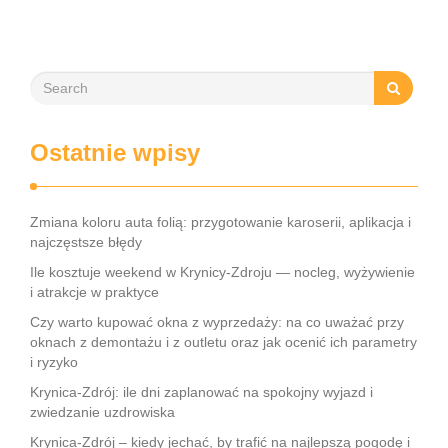
wiele atrakcji …
Ostatnie wpisy
Zmiana koloru auta folią: przygotowanie karoserii, aplikacja i
najczęstsze błędy
Ile kosztuje weekend w Krynicy-Zdroju — nocleg, wyżywienie
i atrakcje w praktyce
Czy warto kupować okna z wyprzedaży: na co uważać przy
oknach z demontażu i z outletu oraz jak ocenić ich parametry
i ryzyko
Krynica-Zdrój: ile dni zaplanować na spokojny wyjazd i
zwiedzanie uzdrowiska
Krynica-Zdrój – kiedy jechać, by trafić na najlepszą pogodę i