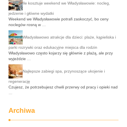
Ile kosztuje weekend we Władysławowie: nocleg,
jedzenie i główne wydatki
Weekend we Władysławowie potrafi zaskoczyć, bo ceny
noclegów rosną w …
Władysławowo atrakcje dla dzieci: plaże, kąpieliska i
parki rozrywki oraz edukacyjne miejsca dla rodzin
Władysławowo często kojarzy się głównie z plażą, ale przy
wyjeździe …
Najlepsze zabiegi spa, przynoszące ukojenie i
regenerację
Czujesz, że potrzebujesz chwili przerwy od pracy i opieki nad
…
Archiwa