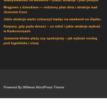
Władysławowo na weekend – plaże, atrakcje i plan pobytu
Mrągowo z dzieckiem — rodzinny plan dnia i atrakcje nad
Jeziorem Czos
Jakie atrakcje warto zobaczyć będąc na weekend na śląsku.
Karpacz, gdy pada deszcz – co robić i jakie atrakcje wybrać
w Karkonoszach
Jastarnia blisko plaży czy spokojniej – jak wybrać nocleg
pod kąpieliska i ciszę
Powered By
IMNews WordPress Theme