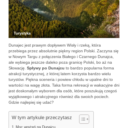
Turystyka
Dunajec jest prawym dopływem Wisły i rzeką, która
przebiega przez absolutnie piękny region Polski. Zaczyna się
w Nowym Targu z połączenia Białego i Czarnego Dunajca,
ale wybiega jeszcze daleko poza granicę Polski, bo aż na
Słowację.
Spływy po Dunajcu
to bardzo popularna forma
atrakcji turystycznej, z której latem korzysta bardzo wielu
turystów. Piękna sceneria i powiew chłodu w upalne dni to
wartości na wagę złota. Taka forma rekreacji w wakacyjne dni
jest doskonałym wyborem dla osób, które poszukują czegoś
wyjątkowego i atrakcyjnego również dla swoich pociech.
Gdzie najlepiej się udać?
W tym artykule przeczytasz
Moc wrażeń na Dunajcu