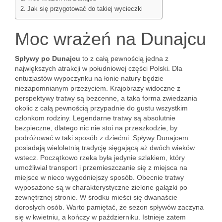
Jak się przygotować do takiej wycieczki
Moc wrażeń na Dunajcu
Spływy po Dunajcu
to z całą pewnością jedna z
największych atrakcji w południowej części Polski. Dla
entuzjastów wypoczynku na łonie natury będzie
niezapomnianym przeżyciem. Krajobrazy widoczne z
perspektywy tratwy są bezcenne, a taka forma zwiedzania
okolic z całą pewnością przypadnie do gustu wszystkim
członkom rodziny. Legendarne tratwy są absolutnie
bezpieczne, dlatego nic nie stoi na przeszkodzie, by
podróżować w taki sposób z dziećmi. Spływy Dunajcem
posiadają wieloletnią tradycję sięgającą aż dwóch wieków
wstecz. Początkowo rzeka była jedynie szlakiem, który
umożliwiał transport i przemieszczanie się z miejsca na
miejsce w nieco wygodniejszy sposób. Obecnie tratwy
wyposażone są w charakterystyczne zielone gałązki po
zewnętrznej stronie. W środku mieści się dwanaście
dorosłych osób. Warto pamiętać, że sezon spływów zaczyna
się w kwietniu, a kończy w październiku. Istnieje zatem