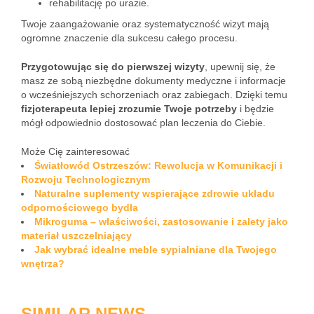
rehabilitację po urazie.
Twoje zaangażowanie oraz systematyczność wizyt mają
ogromne znaczenie dla sukcesu całego procesu.
Przygotowując się do pierwszej wizyty
, upewnij się, że
masz ze sobą niezbędne dokumenty medyczne i informacje
o wcześniejszych schorzeniach oraz zabiegach. Dzięki temu
fizjoterapeuta lepiej zrozumie Twoje potrzeby
i będzie
mógł odpowiednio dostosować plan leczenia do Ciebie.
Może Cię zainteresować
Światłowód Ostrzeszów: Rewolucja w Komunikacji i
Rozwoju Technologicznym
Naturalne suplementy wspierające zdrowie układu
odpornościowego bydła
Mikroguma – właściwości, zastosowanie i zalety jako
materiał uszczelniający
Jak wybrać idealne meble sypialniane dla Twojego
wnętrza?
SIMILAR NEWS