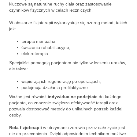
kluczowe są naturalne ruchy ciała oraz zastosowanie
czynników fizycznych w celach leczniczych.
W obszarze fizjoterapii wykorzystuje się szereg metod, takich
jak:
terapia manualna,
ćwiczenia rehabilitacyjne,
elektroterapia.
Specjaliści pomagają pacjentom nie tylko w leczeniu urazów,
ale także:
wspierają ich regenerację po operacjach,
podejmują działania profilaktyczne.
Ważne jest również
indywidualne podejście
do każdego
pacjenta, co znacznie zwiększa efektywność terapii oraz
pozwala dostosować metody do unikalnych potrzeb każdej
osoby.
Rola fizjoterapii
w utrzymaniu zdrowia przez całe życie jest
nie do przecenienia. Dzięki odpowiednim technikom możliwe