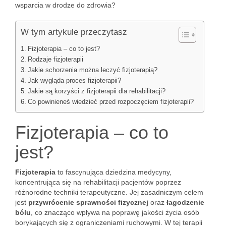
wsparcia w drodze do zdrowia?
W tym artykule przeczytasz
Fizjoterapia – co to jest?
Rodzaje fizjoterapii
Jakie schorzenia można leczyć fizjoterapią?
Jak wygląda proces fizjoterapii?
Jakie są korzyści z fizjoterapii dla rehabilitacji?
Co powinieneś wiedzieć przed rozpoczęciem fizjoterapii?
Fizjoterapia – co to
jest?
Fizjoterapia
to fascynująca dziedzina medycyny,
koncentrująca się na rehabilitacji pacjentów poprzez
różnorodne techniki terapeutyczne. Jej zasadniczym celem
jest
przywrócenie sprawności fizycznej
oraz
łagodzenie
bólu
, co znacząco wpływa na poprawę jakości życia osób
borykających się z ograniczeniami ruchowymi. W tej terapii