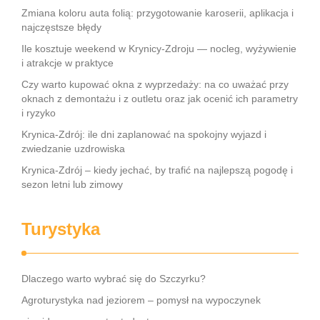
Zmiana koloru auta folią: przygotowanie karoserii, aplikacja i
najczęstsze błędy
Ile kosztuje weekend w Krynicy-Zdroju — nocleg, wyżywienie
i atrakcje w praktyce
Czy warto kupować okna z wyprzedaży: na co uważać przy
oknach z demontażu i z outletu oraz jak ocenić ich parametry
i ryzyko
Krynica-Zdrój: ile dni zaplanować na spokojny wyjazd i
zwiedzanie uzdrowiska
Krynica-Zdrój – kiedy jechać, by trafić na najlepszą pogodę i
sezon letni lub zimowy
Turystyka
Dlaczego warto wybrać się do Szczyrku?
Agroturystyka nad jeziorem – pomysł na wypoczynek