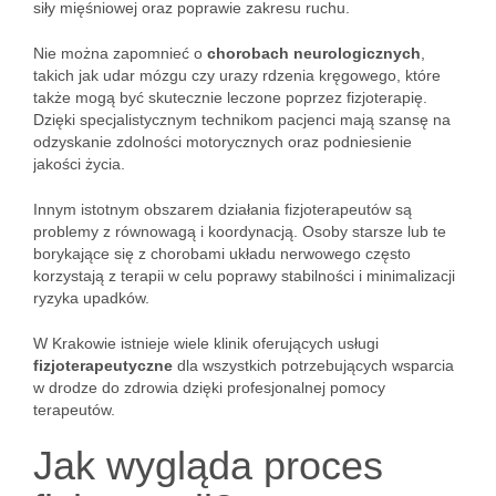
siły mięśniowej oraz poprawie zakresu ruchu.
Nie można zapomnieć o
chorobach neurologicznych
,
takich jak udar mózgu czy urazy rdzenia kręgowego, które
także mogą być skutecznie leczone poprzez fizjoterapię.
Dzięki specjalistycznym technikom pacjenci mają szansę na
odzyskanie zdolności motorycznych oraz podniesienie
jakości życia.
Innym istotnym obszarem działania fizjoterapeutów są
problemy z równowagą i koordynacją. Osoby starsze lub te
borykające się z chorobami układu nerwowego często
korzystają z terapii w celu poprawy stabilności i minimalizacji
ryzyka upadków.
W Krakowie istnieje wiele klinik oferujących usługi
fizjoterapeutyczne
dla wszystkich potrzebujących wsparcia
w drodze do zdrowia dzięki profesjonalnej pomocy
terapeutów.
Jak wygląda proces