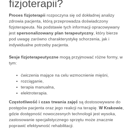
fizjoterapii?
Proces fizjoterapii
rozpoczyna się od dokładnej analizy
zdrowia pacjenta, którą przeprowadza doświadczony
fizjoterapeuta. Na podstawie tych informacji opracowywany
jest
spersonalizowany plan terapeutyczny
, który bierze
pod uwagę zarówno charakterystykę schorzenia, jak i
indywidualne potrzeby pacjenta.
Sesje fizjoterapeutyczne
mogą przyjmować różne formy, w
tym:
ćwiczenia mające na celu wzmocnienie mięśni,
rozciąganie,
terapia manualna,
elektroterapia.
Częstotliwość i czas trwania zajęć
są dostosowywane do
postępów pacjenta oraz jego reakcji na terapię.
W Krakowie
,
gdzie dostępność nowoczesnych technologii jest wysoka,
zastosowanie specjalistycznego sprzętu może znacznie
poprawić efektywność rehabilitacji.