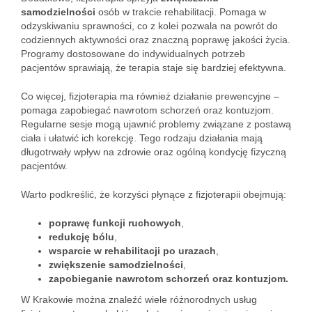
samodzielności
osób w trakcie rehabilitacji. Pomaga w
odzyskiwaniu sprawności, co z kolei pozwala na powrót do
codziennych aktywności oraz znaczną poprawę jakości życia.
Programy dostosowane do indywidualnych potrzeb
pacjentów sprawiają, że terapia staje się bardziej efektywna.
Co więcej, fizjoterapia ma również działanie prewencyjne –
pomaga zapobiegać nawrotom schorzeń oraz kontuzjom.
Regularne sesje mogą ujawnić problemy związane z postawą
ciała i ułatwić ich korekcję. Tego rodzaju działania mają
długotrwały wpływ na zdrowie oraz ogólną kondycję fizyczną
pacjentów.
Warto podkreślić, że korzyści płynące z fizjoterapii obejmują:
poprawę funkcji ruchowych
,
redukcję bólu
,
wsparcie w rehabilitacji po urazach
,
zwiększenie samodzielności
,
zapobieganie nawrotom schorzeń oraz kontuzjom.
W Krakowie można znaleźć wiele różnorodnych usług