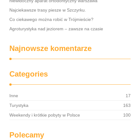
niewidoczny aparat ortodontyczny warszawa
Najciekawsze trasy piesze w Szczyrku.
Co ciekawego można robić w Trójmieście?
Agroturystyka nad jeziorem – zawsze na czasie
Najnowsze komentarze
Categories
Inne
17
Turystyka
163
Weekendy i krótkie pobyty w Polsce
100
Polecamy