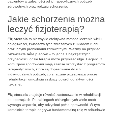
pacjentów w zależności od ich specyficznych potrzeb
zdrowotnych oraz rodzaju schorzenia.
Jakie schorzenia można
leczyć fizjoterapią?
Fizjoterapia
to niezwykle efektywna metoda leczenia wielu
dolegliwości, zwłaszcza tych związanych z układem ruchu
oraz innymi problemami zdrowotnymi. Weźmy na przykład
przewlekłe bóle pleców
– to jedna z najczęstszych
przypadłości, gdzie terapia może przynieść ulgę. Pacjenci z
kontuzjami sportowymi mają szansę skorzystać z programów
terapeutycznych, które są dopasowane do ich
indywidualnych potrzeb, co znacznie przyspiesza proces
rehabilitacji i umożliwia szybszy powrót do aktywności
fizycznej.
Fizjoterapia
znajduje również zastosowanie w rehabilitacji
po operacjach. Po zabiegach chirurgicznych wiele osób
wymaga wsparcia, aby odzyskać pełną sprawność. W tym
kontekście terapia odgrywa fundamentalną rolę w odbudowie