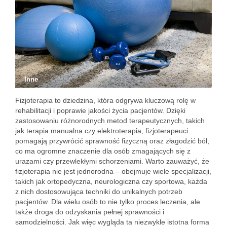
Inne
Fizjoterapia to dziedzina, która odgrywa kluczową rolę w
rehabilitacji i poprawie jakości życia pacjentów. Dzięki
zastosowaniu różnorodnych metod terapeutycznych, takich
jak terapia manualna czy elektroterapia, fizjoterapeuci
pomagają przywrócić sprawność fizyczną oraz złagodzić ból,
co ma ogromne znaczenie dla osób zmagających się z
urazami czy przewlekłymi schorzeniami. Warto zauważyć, że
fizjoterapia nie jest jednorodna – obejmuje wiele specjalizacji,
takich jak ortopedyczna, neurologiczna czy sportowa, każda
z nich dostosowująca techniki do unikalnych potrzeb
pacjentów. Dla wielu osób to nie tylko proces leczenia, ale
także droga do odzyskania pełnej sprawności i
samodzielności. Jak więc wygląda ta niezwykle istotna forma