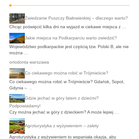
Zwiedzanie Puszczy Białowieskiej – dlaczego warto?
Chcąc poświęcić kilka dni na wyjazd w ciekawe miejsca z …
Jakie miejsca na Podkarparciu warto zwiedzić?
Województwo podkarpackie jest częścią tzw. Polski B, ale nie
można …
ortodonta warszawa
Co ciekawego można robić w Trójmieście?
Co ciekawego można robić w Trójmieście? Gdańsk, Sopot,
Gdynia – …
Gdzie jechać w góry latem z dziećmi?
Podpowiadamy!
Czy można jechać w góry z dzieckiem? A może lepiej …
Agroturystyka z wyżywieniem – zalety
Agroturystyka z wyżywieniem to wspaniała okazja, aby