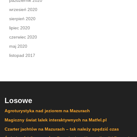
październik 2020
wrzesień 2020
sierpień 2020
lipiec 2020
czerwiec 2020
maj 2020
listopad 2017
Losowe
Agroturystyka nad jeziorem na Mazurach
Magiczny świat lalek interaktywnych na Matfel.pl
Czarter jachtów na Mazurach – tak należy spędzić czas