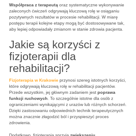
Współpraca z terapeutą
oraz systematyczne wykonywanie
zaleconych ćwiczeń odgrywają kluczową rolę w osiąganiu
pozytywnych rezultatów w procesie rehabilitacji. W miarę
postępu terapii kolejne etapy mogą być dostosowywane tak,
aby lepiej odpowiadały zmianom w stanie zdrowia pacjenta.
Jakie są korzyści z
fizjoterapii dla
rehabilitacji?
Fizjoterapia w Krakowie
przynosi szereg istotnych korzyści,
które odgrywają kluczową rolę w rehabilitacji pacjentów.
Przede wszystkim, jej głównym zadaniem jest
poprawa
funkcji ruchowych
. To szczególnie istotne dla osób z
ograniczeniami wynikającymi z urazów lub różnych schorzeń.
Dzięki zastosowaniu odpowiednich technik terapeutycznych
można znacznie złagodzić ból i przyspieszyć proces
zdrowienia.
Dodatkowo, fizjoterapia sprzyja
zwiększeniu