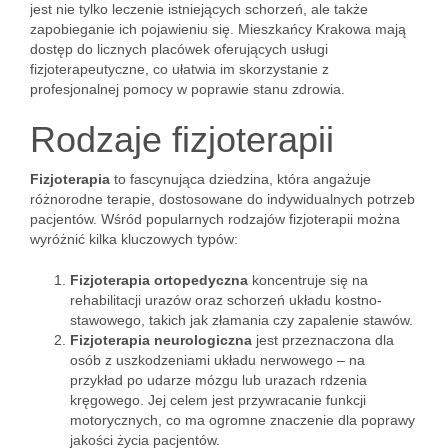
jest nie tylko leczenie istniejących schorzeń, ale także
zapobieganie ich pojawieniu się. Mieszkańcy Krakowa mają
dostęp do licznych placówek oferujących usługi
fizjoterapeutyczne, co ułatwia im skorzystanie z
profesjonalnej pomocy w poprawie stanu zdrowia.
Rodzaje fizjoterapii
Fizjoterapia
to fascynująca dziedzina, która angażuje
różnorodne terapie, dostosowane do indywidualnych potrzeb
pacjentów. Wśród popularnych rodzajów fizjoterapii można
wyróżnić kilka kluczowych typów:
Fizjoterapia ortopedyczna
koncentruje się na
rehabilitacji urazów oraz schorzeń układu kostno-
stawowego, takich jak złamania czy zapalenie stawów.
Fizjoterapia neurologiczna
jest przeznaczona dla
osób z uszkodzeniami układu nerwowego – na
przykład po udarze mózgu lub urazach rdzenia
kręgowego. Jej celem jest przywracanie funkcji
motorycznych, co ma ogromne znaczenie dla poprawy
jakości życia pacjentów.