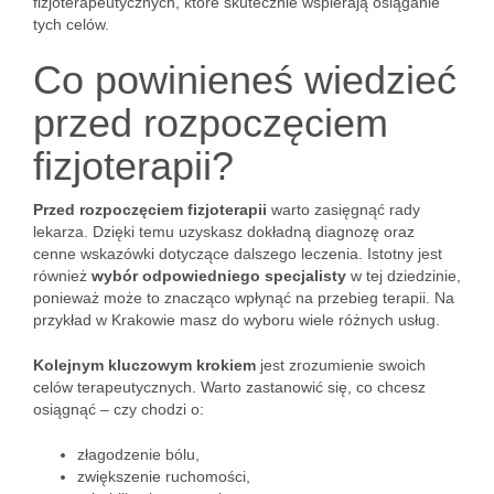
fizjoterapeutycznych, które skutecznie wspierają osiąganie
tych celów.
Co powinieneś wiedzieć
przed rozpoczęciem
fizjoterapii?
Przed rozpoczęciem fizjoterapii
warto zasięgnąć rady
lekarza. Dzięki temu uzyskasz dokładną diagnozę oraz
cenne wskazówki dotyczące dalszego leczenia. Istotny jest
również
wybór odpowiedniego specjalisty
w tej dziedzinie,
ponieważ może to znacząco wpłynąć na przebieg terapii. Na
przykład w Krakowie masz do wyboru wiele różnych usług.
Kolejnym kluczowym krokiem
jest zrozumienie swoich
celów terapeutycznych. Warto zastanowić się, co chcesz
osiągnąć – czy chodzi o:
złagodzenie bólu,
zwiększenie ruchomości,